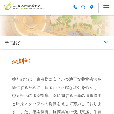
Skip to main content
部門紹介
薬剤部
薬剤部では、患者様に安全かつ適正な薬物療法を
提供するために、日頃から正確な調剤を心がけ、
患者様への服薬指導、薬に関する最新の情報収集
と医療スタッフへの提供を通して努力しておりま
す。また、感染制御、抗菌薬適正使用支援、栄養