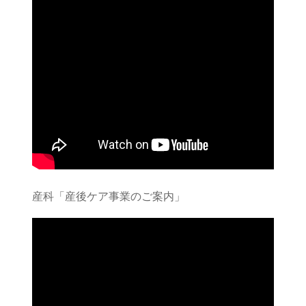
産科「産後ケア事業のご案内」