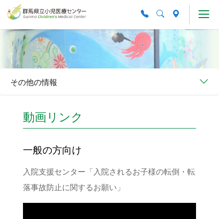
Skip to main content
その他の情報
動画リンク
一般の方向け
入院支援センター「入院されるお子様の転倒・転
落事故防止に関するお願い」