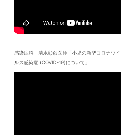
感染症科 清水彰彦医師「小児の新型コロナウイ
ルス感染症 (COVID-19)について」