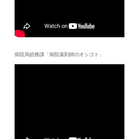
病院局総務課「病院薬剤師のオシゴト」