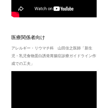
医療関係者向け
アレルギー・リウマチ科 山田佳之医師「新生
児・乳児食物蛋白誘発胃腸症診療ガイドライン作
成での工夫」