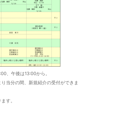
0、午後は13:00から。
より当分の間、新規紹介の受付ができま
ります。