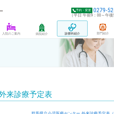
0279-52
予約・変更
（平日 午前9：00～午後
部門紹介
診療科紹介
入院のご案内
病院紹介
外来診療予定表
群馬県立小児医療センター 外来診療予定表（